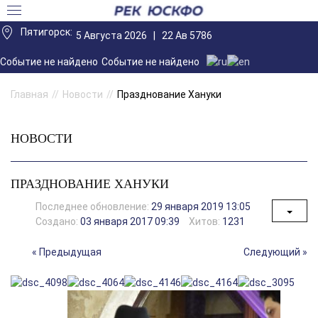
Пятигорск:
5 Августа 2026 |
22 Ав 5786
Событие не найдено
Событие не найдено
Главная
Новости
Празднование Хануки
НОВОСТИ
ПРАЗДНОВАНИЕ ХАНУКИ
Последнее обновление:
29 января 2019 13:05
Создано:
03 января 2017 09:39
Хитов:
1231
« Предыдущая
Следующий »