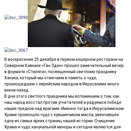
В воскресение 25 декабря в первом кошерном ресторане на
Северном Кавказе «Ган Эден» прошел замечательный вечер
в формате «Стиляги», посвященный светлому празднику
Ханука, который мы отмечаем в память о чуде,
произошедшем с еврейским народом в Иерусалиме много
веков назад.
В дни этого светлого праздника мы вспоминаем о том, как
наш народ восстал против угнетателей и радуемся победе
наших предков над врагами. Именно тогда в Иерусалимском
Храме произошло чудо с кувшинчиком масла, увенчавшее
одну из самых ярких страниц нашей истории. Очищение
Храма и чудо ханукальной меноры и сегодня являются для