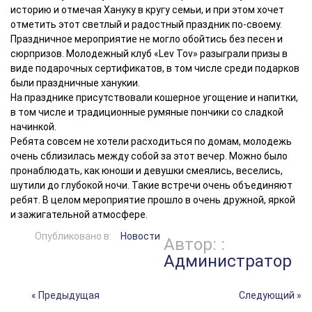
историю и отмечая Хануку в кругу семьи, и при этом хочет
отметить этот светлый и радостный праздник по-своему.
Праздничное мероприятие не могло обойтись без песен и
сюрпризов. Молодежный клуб «Lev Tov» разыграли призы в
виде подарочных сертификатов, в том числе среди подарков
были праздничные ханукии.
На празднике присутствовали кошерное угощение и напитки,
в том числе и традиционные румяные пончики со сладкой
начинкой.
Ребята совсем не хотели расходиться по домам, молодежь
очень сблизилась между собой за этот вечер. Можно было
пронаблюдать, как юноши и девушки смеялись, веселись,
шутили до глубокой ночи. Такие встречи очень объединяют
ребят. В целом мероприятие прошло в очень дружной, яркой
и зажигательной атмосфере.
Опубликовано в:
Новости
Автор: :
Администратор
« Предыдущая
Следующий »