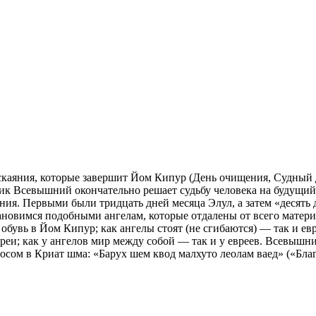
каяния, которые завершит Йом Кипур (День очищения, Судный де
ник Всевышний окончательно решает судьбу человека на будущий
я. Первыми были тридцать дней месяца Элул, а затем «десять 
новимся подобными ангелам, которые отдалены от всего матери
бувь в Йом Кипур; как ангелы стоят (не сгибаются) — так и евре
вреи; как у ангелов мир между собой — так и у евреев. Всевышн
осом в Криат шма: «Барух шем квод малхуто леолам ваед» («Благ