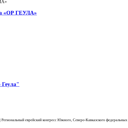
нка «ОР ГЕУЛА»
 Геула"
| Региональный еврейский конгресс Южного, Северо-Кавказского федеральных