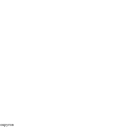
 округов