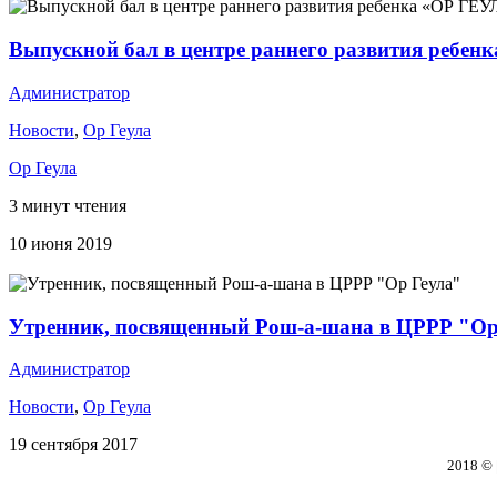
Выпускной бал в центре раннего развития ребе
Администратор
Новости
,
Ор Геула
Ор Геула
3 минут чтения
10 июня 2019
Утренник, посвященный Рош-а-шана в ЦРРР "Ор
Администратор
Новости
,
Ор Геула
19 сентября 2017
2018 © 